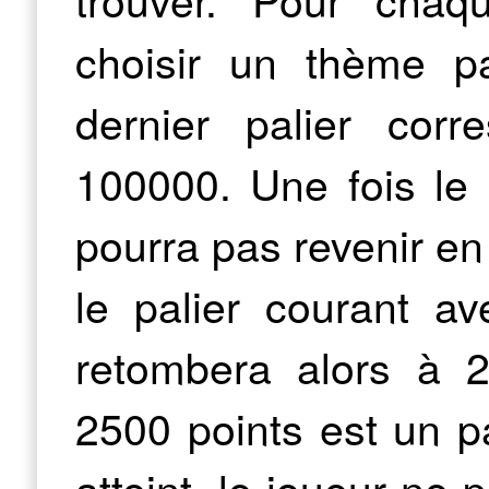
choisir un thème p
dernier palier cor
100000. Une fois le p
pourra pas revenir en 
le palier courant av
retombera alors à 2
2500 points est un pa
atteint, le joueur ne 