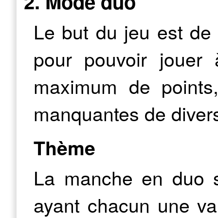
2. Mode duo
Le but du jeu est d
pour pouvoir jouer à
maximum de points,
manquantes de divers
Thème
La manche en duo 
ayant chacun une va