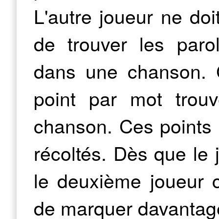
L'autre joueur ne doi
de trouver les par
dans une chanson. 
point par mot trou
chanson. Ces points 
récoltés. Dès que le
le deuxième joueur c
de marquer davantage