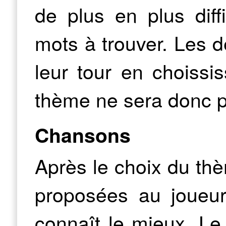
de plus en plus diff
mots à trouver. Les 
leur tour en choiss
thème ne sera donc pa
Chansons
Après le choix du th
proposées au joueur. 
connaît le mieux. Le