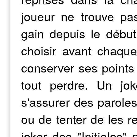
joueur ne trouve pas
gain depuis le début 
choisir avant chaque 
conserver ses points
tout perdre. Un jo
s'assurer des paroles
ou de tenter de les re
joker des "Initiales"