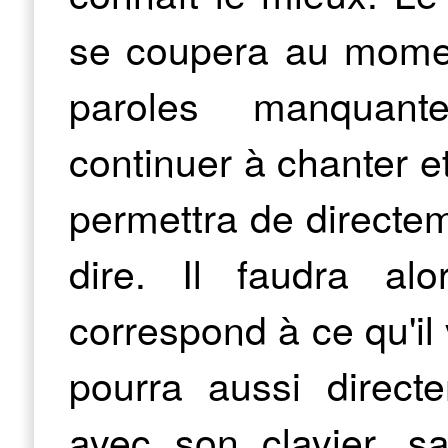
se coupera au moment
paroles manquant
continuer à chanter e
permettra de directeme
dire. Il faudra alo
correspond à ce qu'il 
pourra aussi direct
avec son clavier, sa