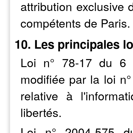
attribution exclusive 
compétents de Paris.
10. Les principales l
Loi n° 78-17 du 6 
modifiée par la loi 
relative à l'informa
libertés.
Loi n° 2004-575 d