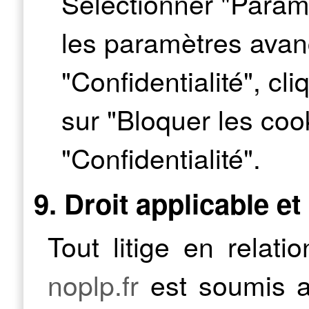
Sélectionner "Paramè
les paramètres avan
"Confidentialité", cl
sur "Bloquer les coo
"Confidentialité".
9. Droit applicable et
Tout litige en relatio
noplp.fr
est soumis au 