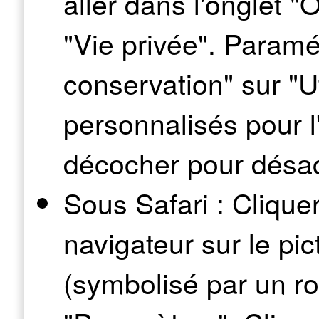
aller dans l'onglet "O
"Vie privée". Paramé
conservation" sur "U
personnalisés pour l'
décocher pour désact
Sous Safari : Clique
navigateur sur le p
(symbolisé par un r