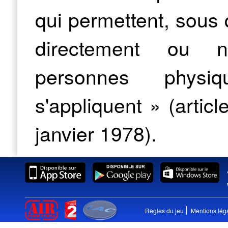
qui permettent, sous 
directement ou non
personnes physiq
s'appliquent » (articl
janvier 1978).
Règles du jeu
Mentions lég