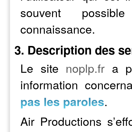
souvent possibl
connaissance.
3. Description des se
Le site
noplp.fr
a po
information concerna
.
pas les paroles
Air Productions s’eff