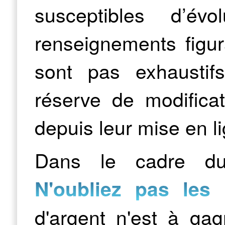
susceptibles d’évo
renseignements figur
sont pas exhaustif
réserve de modifica
depuis leur mise en l
Dans le cadre du 
N'oubliez pas les 
d'argent n'est à gag