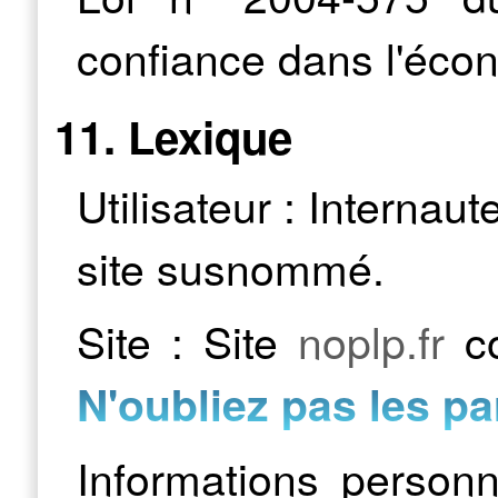
confiance dans l'éco
11. Lexique
Utilisateur : Internaut
site susnommé.
Site : Site
noplp.fr
co
N'oubliez pas les pa
Informations personn