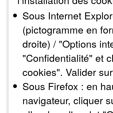
Sous Internet Explore
(pictogramme en for
droite) / "Options int
"Confidentialité" et 
cookies". Valider sur
Sous Firefox : en ha
navigateur, cliquer s