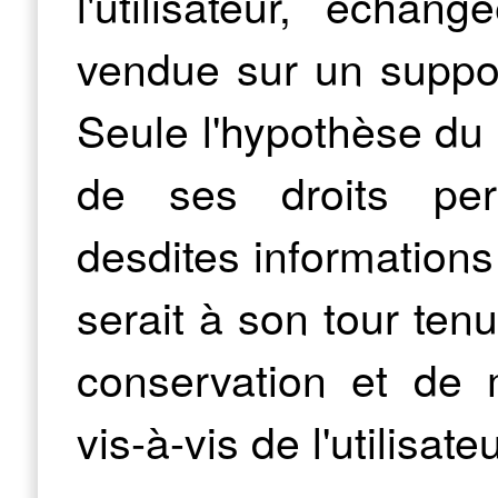
l'utilisateur, échan
vendue sur un suppor
Seule l'hypothèse du 
de ses droits perm
desdites informations
serait à son tour ten
conservation et de 
vis-à-vis de l'utilisate