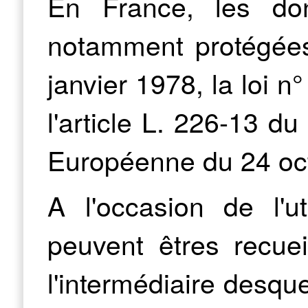
En France, les don
notamment protégées
janvier 1978, la loi 
l'article L. 226-13 du
Européenne du 24 oc
A l'occasion de l'u
peuvent êtres recuei
l'intermédiaire desque