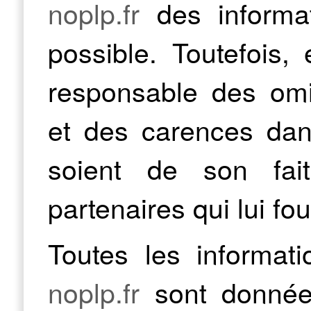
noplp.fr
des informat
possible. Toutefois,
responsable des omi
et des carences dans
soient de son fai
partenaires qui lui fo
Toutes les informati
noplp.fr
sont données 