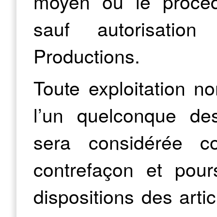
moyen ou le procédé 
sauf autorisation 
Productions.
Toute exploitation n
l’un quelconque des
sera considérée co
contrefaçon et pou
dispositions des arti