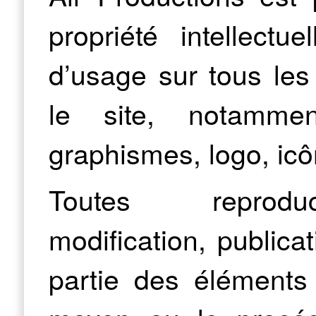
propriété intellectu
d’usage sur tous les
le site, notammen
graphismes, logo, icôn
Toutes reproduct
modification, publica
partie des éléments 