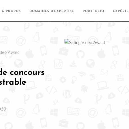
À PROPOS
DOMAINES D’EXPERTISE
PORTFOLIO
EXPÉRI
 de concours
strable
2018