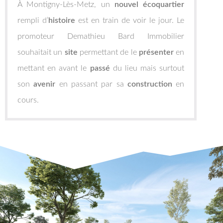
À Montigny-Lès-Metz, un
nouvel écoquartier
rempli d’
histoire
est en train de voir le jour. Le
promoteur Demathieu Bard Immobilier
souhaitait un
site
permettant de le
présenter
en
mettant en avant le
passé
du lieu mais surtout
son
avenir
en passant par sa
construction
en
cours.