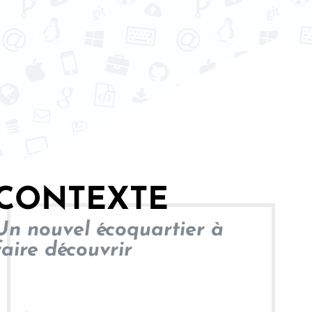
CONTEXTE
Un nouvel écoquartier à
faire découvrir