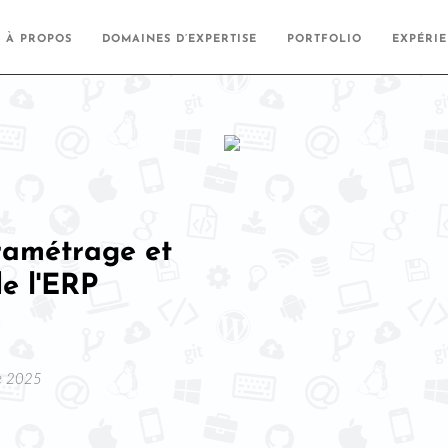
À PROPOS
DOMAINES D’EXPERTISE
PORTFOLIO
EXPÉRI
ramétrage et
e l'ERP
re 2025