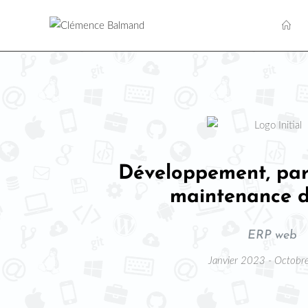
Développement, pa
maintenance d
ERP web
Janvier 2023 - Octob