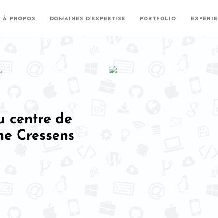
À PROPOS
DOMAINES D’EXPERTISE
PORTFOLIO
EXPÉRI
u centre de
ne Cressens