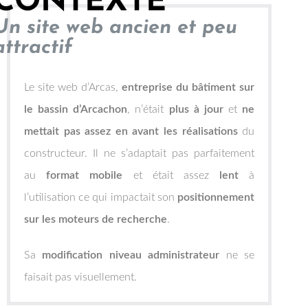
CONTEXTE
Un site web ancien et peu
attractif
Le site web d’Arcas,
entreprise du bâtiment sur
le bassin d’Arcachon
, n’était
plus à jour
et
ne
mettait pas assez en avant les réalisations
du
constructeur. Il ne s’adaptait pas parfaitement
au
format mobile
et était assez
lent
à
l’utilisation ce qui impactait son
positionnement
sur les moteurs de recherche
.
Sa
modification niveau administrateur
ne se
faisait pas visuellement.