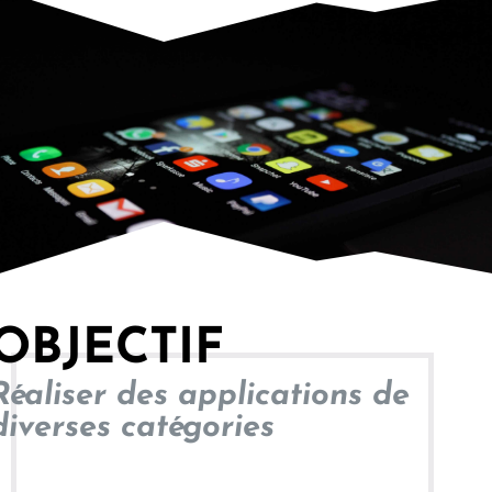
OBJECTIF
Réaliser des applications de
diverses catégories